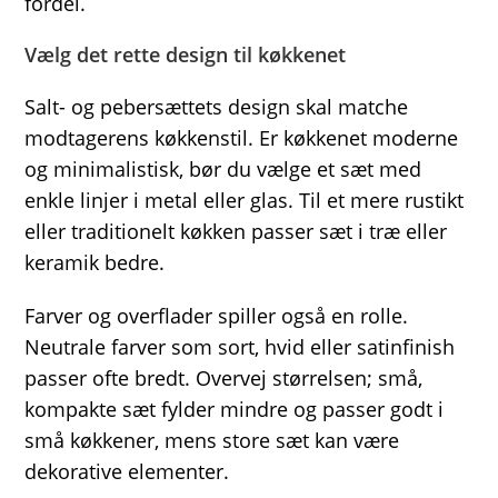
fordel.
Vælg det rette design til køkkenet
Salt- og pebersættets design skal matche
modtagerens køkkenstil. Er køkkenet moderne
og minimalistisk, bør du vælge et sæt med
enkle linjer i metal eller glas. Til et mere rustikt
eller traditionelt køkken passer sæt i træ eller
keramik bedre.
Farver og overflader spiller også en rolle.
Neutrale farver som sort, hvid eller satinfinish
passer ofte bredt. Overvej størrelsen; små,
kompakte sæt fylder mindre og passer godt i
små køkkener, mens store sæt kan være
dekorative elementer.