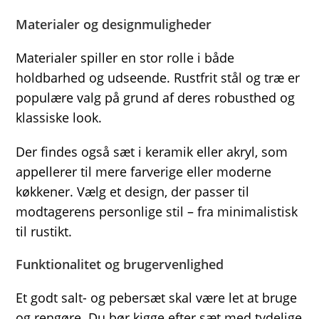
Materialer og designmuligheder
Materialer spiller en stor rolle i både
holdbarhed og udseende. Rustfrit stål og træ er
populære valg på grund af deres robusthed og
klassiske look.
Der findes også sæt i keramik eller akryl, som
appellerer til mere farverige eller moderne
køkkener. Vælg et design, der passer til
modtagerens personlige stil – fra minimalistisk
til rustikt.
Funktionalitet og brugervenlighed
Et godt salt- og pebersæt skal være let at bruge
og rengøre. Du bør kigge efter sæt med tydelige