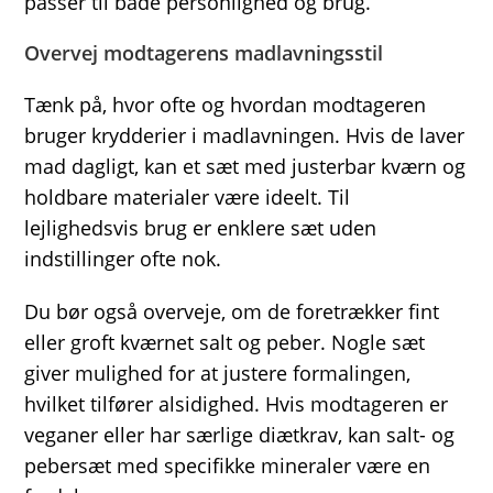
passer til både personlighed og brug.
Overvej modtagerens madlavningsstil
Tænk på, hvor ofte og hvordan modtageren
bruger krydderier i madlavningen. Hvis de laver
mad dagligt, kan et sæt med justerbar kværn og
holdbare materialer være ideelt. Til
lejlighedsvis brug er enklere sæt uden
indstillinger ofte nok.
Du bør også overveje, om de foretrækker fint
eller groft kværnet salt og peber. Nogle sæt
giver mulighed for at justere formalingen,
hvilket tilfører alsidighed. Hvis modtageren er
veganer eller har særlige diætkrav, kan salt- og
pebersæt med specifikke mineraler være en