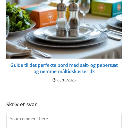
Guide til det perfekte bord med salt- og pebersæt
og nemme-måltidskasser.dk
08/10/2025
Skriv et svar
Comment