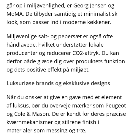
går op i miljøvenlighed, er Georg Jensen og
MoMA. De tilbyder samtidig et minimalistisk
look, som passer ind i moderne køkkener.
Miljøvenlige salt- og pebersæt er også ofte
håndlavede, hvilket understøtter lokale
producenter og reducerer CO2-aftryk. Du kan
derfor både glæde dig over produktets funktion
og dets positive effekt på miljøet.
Luksuriøse brands og eksklusive designs
Når du ønsker at give en gave med et element
af luksus, bør du overveje mærker som Peugeot
og Cole & Mason. De er kendt for deres præcise
kværnmekanismer og stilrene finish i
materialer som messing og træ.