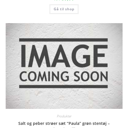
Gå til shop
Produkter
Salt og peber strøer sæt “Paula” grøn stentøj –