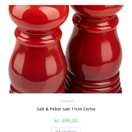
Produkter
Salt & Peber sæt 11cm Cerise
kr.
499,00
Gå til shop