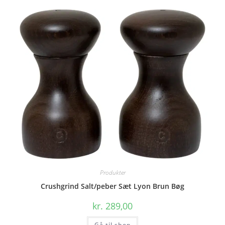
Produkter
Crushgrind Salt/peber Sæt Lyon Brun Bøg
kr.
289,00
Gå til shop