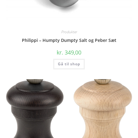
Produkter
Philippi – Humpty Dumpty Salt og Peber Sæt
kr.
349,00
Gå til shop