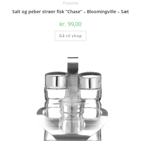
Produkter
Salt og peber strøer fisk “Chase” – Bloomingville – Sæt
kr.
99,00
Gå til shop