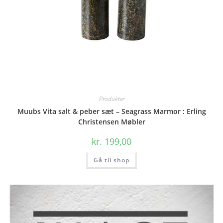
Produkter
Muubs Vita salt & peber sæt – Seagrass Marmor : Erling
Christensen Møbler
kr.
199,00
Gå til shop