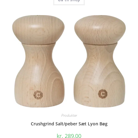
Produkter
Crushgrind Salt/peber Sæt Lyon Bøg
kr.
289,00