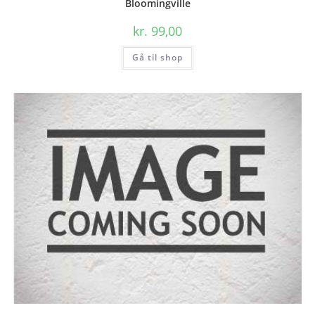
Bloomingville
kr.
99,00
Gå til shop