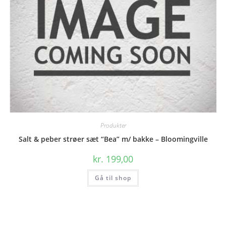
Produkter
Salt & peber strøer sæt “Bea” m/ bakke – Bloomingville
kr.
199,00
Gå til shop