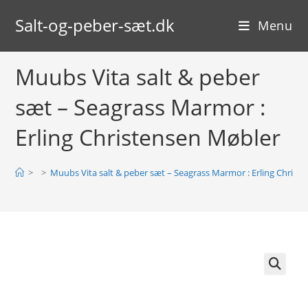
Skip
Salt-og-peber-sæt.dk
to
Menu
content
Muubs Vita salt & peber
sæt – Seagrass Marmor :
Erling Christensen Møbler
>
>
Muubs Vita salt & peber sæt – Seagrass Marmor : Erling Christ
🔍