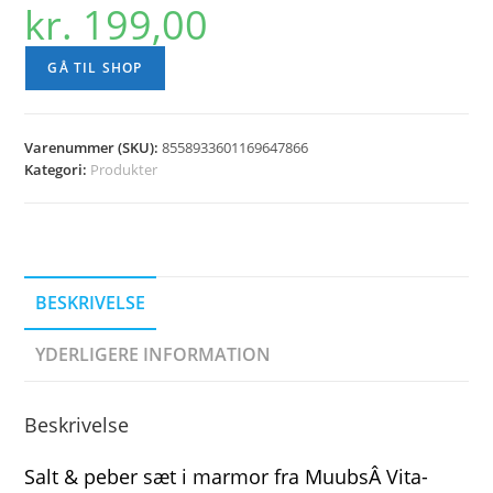
kr.
199,00
GÅ TIL SHOP
Varenummer (SKU):
8558933601169647866
Kategori:
Produkter
BESKRIVELSE
YDERLIGERE INFORMATION
Beskrivelse
Salt & peber sæt i marmor fra MuubsÂ Vita-