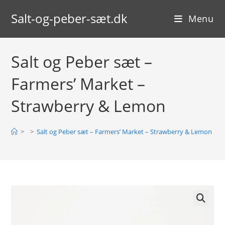
Skip
Salt-og-peber-sæt.dk
to
Menu
content
Salt og Peber sæt –
Farmers’ Market –
Strawberry & Lemon
>
>
Salt og Peber sæt – Farmers’ Market – Strawberry & Lemon
🔍