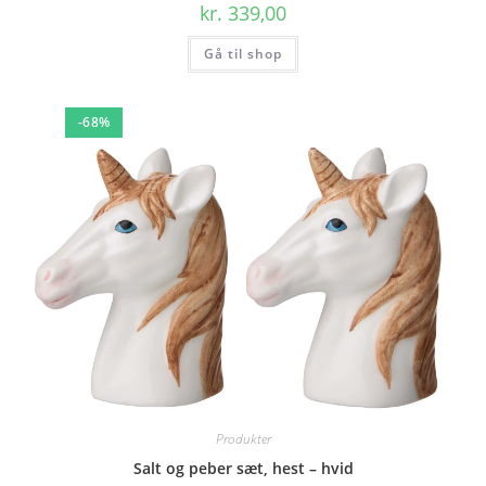
kr.
339,00
Gå til shop
-68%
Produkter
Salt og peber sæt, hest – hvid